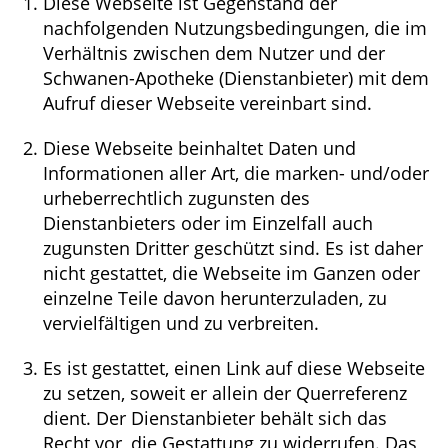
Krankheiten & Therapie
Diese Webseite ist Gegenstand der
nachfolgenden Nutzungsbedingungen, die im
Verhältnis zwischen dem Nutzer und der
ELTERN UND KIND
Schwanen-Apotheke (Dienstanbieter) mit dem
Aufruf dieser Webseite vereinbart sind.
GESUND IM ALTER
Diese Webseite beinhaltet Daten und
Informationen aller Art, die marken- und/oder
urheberrechtlich zugunsten des
Dienstanbieters oder im Einzelfall auch
zugunsten Dritter geschützt sind. Es ist daher
nicht gestattet, die Webseite im Ganzen oder
einzelne Teile davon herunterzuladen, zu
vervielfältigen und zu verbreiten.
Es ist gestattet, einen Link auf diese Webseite
zu setzen, soweit er allein der Querreferenz
dient. Der Dienstanbieter behält sich das
Recht vor, die Gestattung zu widerrufen. Das