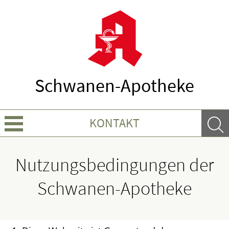
Schwanen-Apotheke
KONTAKT
Über Uns
Nutzungsbedingungen der
Leistungen
Schwanen-Apotheke
Ratgeber